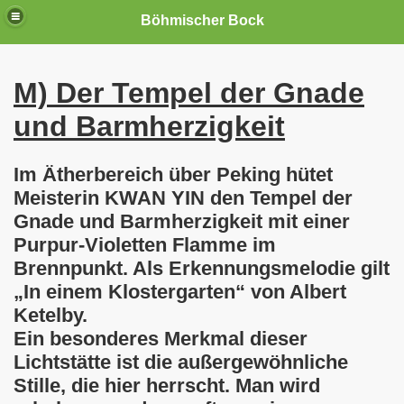
Böhmischer Bock
M) Der Tempel der Gnade
Freiheit"
und Barmherzigkeit
Im Ätherbereich über Peking hütet
Meisterin KWAN YIN den Tempel der
Gnade und Barmherzigkeit mit einer
Purpur-Violetten Flamme im
Brennpunkt. Als Erkennungsmelodie gilt
el"
„In einem Klostergarten“ von Albert
Ketelby.
Ein besonderes Merkmal dieser
Lichtstätte ist die außergewöhnliche
Stille, die hier herrscht. Man wird
eges