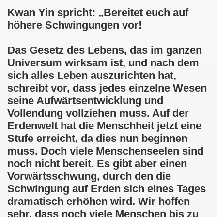
s
Kwan Yin spricht: „Bereitet euch auf
höhere Schwingungen vor!
Barmherzigkeit
Das Gesetz des Lebens, das im ganzen
Glückseligkeit
Universum wirksam ist, und nach dem
sich alles Leben auszurichten hat,
schreibt vor, dass jedes einzelne Wesen
des Rhythmus
seine Aufwärtsentwicklung und
der Freiheit
Vollendung vollziehen muss. Auf der
Erdenwelt hat die Menschheit jetzt eine
Glauben
Stufe erreicht, da dies nun beginnen
muss. Doch viele Menschenseelen sind
noch nicht bereit. Es gibt aber einen
Ordnung
Vorwärtsschwung, durch den die
Schwingung auf Erden sich eines Tages
dramatisch erhöhen wird. Wir hoffen
sehr, dass noch viele Menschen bis zu