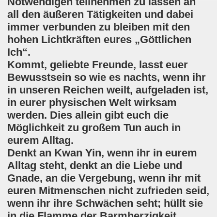
Notwendigen teilnehmen zu lassen an
all den äußeren Tätigkeiten und dabei
immer verbunden zu bleiben mit den
hohen Lichtkräften eures „Göttlichen
Ich“.
Kommt, geliebte Freunde, lasst euer
Bewusstsein so wie es nachts, wenn ihr
in unseren Reichen weilt, aufgeladen ist,
in eurer physischen Welt wirksam
werden. Dies allein gibt euch die
Möglichkeit zu großem Tun auch in
eurem Alltag.
Denkt an Kwan Yin, wenn ihr in eurem
Alltag steht, denkt an die Liebe und
Gnade, an die Vergebung, wenn ihr mit
euren Mitmenschen nicht zufrieden seid,
wenn ihr ihre Schwächen seht; hüllt sie
in die Flamme der Barmherzigkeit,