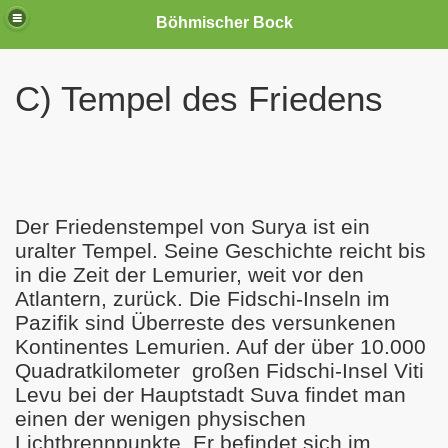
Böhmischer Bock
C) Tempel des Friedens
Freiheit"
Der Friedenstempel von Surya ist ein
uralter Tempel. Seine Geschichte reicht bis
in die Zeit der Lemurier, weit vor den
Atlantern, zurück. Die Fidschi-Inseln im
el"
Pazifik sind Überreste des versunkenen
Kontinentes Lemurien. Auf der über 10.000
Quadratkilometer
großen Fidschi-Insel Viti
Levu bei der Hauptstadt Suva findet man
einen der wenigen physischen
Lichtbrennpunkte. Er befindet sich im
eges