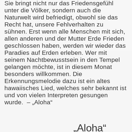
Sie bringt nicht nur das Friedensgefühl
s
unter die Völker, sondern auch die
Naturwelt wird befriedigt, obwohl sie das
Barmherzigkeit
Recht hat, unsere Fehlverhalten zu
Glückseligkeit
sühnen. Erst wenn alle Menschen mit sich,
allen anderen und der Mutter Erde Frieden
geschlossen haben, werden wir wieder das
Paradies auf Erden erleben. Wer mit
des Rhythmus
seinem Nachtbewusstsein in den Tempel
gelangen möchte, ist in diesem Monat
der Freiheit
besonders willkommen. Die
Glauben
Erkennungsmelodie dazu ist ein altes
hawaiisches Lied, welches sehr bekannt ist
und von vielen Interpreten gesungen
wurde.
– „Aloha“
Ordnung
„Aloha“