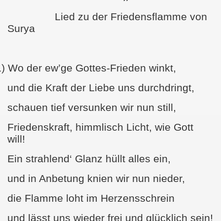
Lied zu der Friedensflamme von
Surya
1)
Wo der ew’ge Gottes-Frieden winkt,
und die Kraft der Liebe uns durchdringt,
schauen tief versunken wir nun still,
Friedenskraft, himmlisch Licht, wie Gott
will!
Ein strahlend‘ Glanz hüllt alles ein,
und in Anbetung knien wir nun nieder,
die Flamme loht im Herzensschrein
und lässt uns wieder frei und glücklich sein!