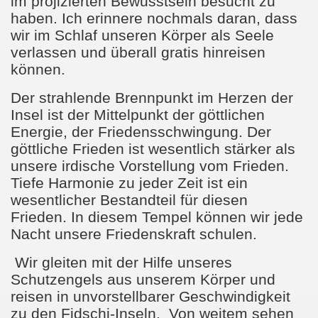
im projizierten Bewusstsein besucht zu
haben. Ich erinnere nochmals daran, dass
wir im Schlaf unseren Körper als Seele
verlassen und überall gratis hinreisen
können.
Der strahlende Brennpunkt im Herzen der
Insel ist der Mittelpunkt der göttlichen
Energie, der Friedensschwingung. Der
göttliche Frieden ist wesentlich stärker als
unsere irdische Vorstellung vom Frieden.
Tiefe Harmonie zu jeder Zeit ist ein
wesentlicher Bestandteil für diesen
Frieden. In diesem Tempel können wir jede
Nacht unsere Friedenskraft schulen.
Wir gleiten mit der Hilfe unseres
Schutzengels aus unserem Körper und
reisen in unvorstellbarer Geschwindigkeit
zu den Fidschi-Inseln.
Von weitem sehen