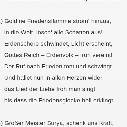
2)
Gold’ne Friedensflamme ström‘ hinaus,
in die Welt, lösch‘ alle Schatten aus!
Erdenschere schwindet, Licht erscheint,
Gottes Reich – Erdenvolk – froh vereint!
Der Ruf nach Frieden tönt und schwingt
Und hallet nun in allen Herzen wider,
das Lied der Liebe froh man singt,
bis dass die Friedensglocke hell erklingt!
3)
Großer Meister Surya, schenk uns Kraft,