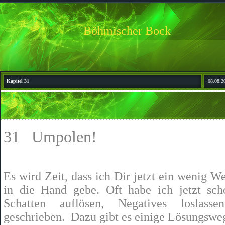
Böhmischer Bock
Kapitel 31
08.08.2
31
Umpolen!
Es wird Zeit, dass ich Dir jetzt ein wenig W
in die Hand gebe. Oft habe ich jetzt sc
Schatten auflösen, Negatives loslasse
geschrieben.
Dazu gibt es einige Lösungswe