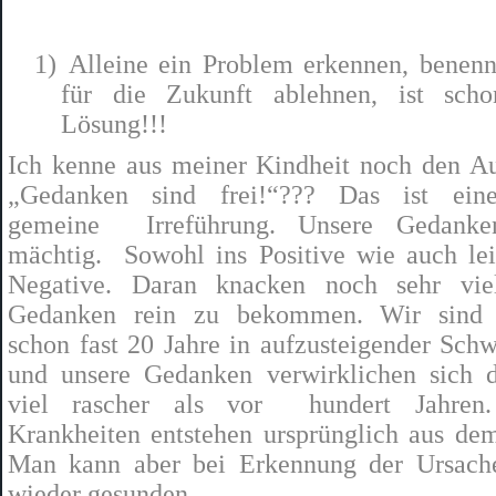
1)
Alleine ein Problem erkennen, benen
für die Zukunft ablehnen, ist scho
Lösung!!!
Ich kenne aus meiner Kindheit noch den A
„Gedanken sind frei!“??? Das ist ein
gemeine
Irreführung. Unsere Gedanke
mächtig.
Sowohl ins Positive wie auch lei
Negative. Daran knacken noch sehr viel
Gedanken rein zu bekommen. Wir sind b
schon fast 20 Jahre in aufzusteigender Sch
und unsere Gedanken verwirklichen sich 
viel rascher als vor
hundert Jahren
Krankheiten entstehen ursprünglich aus de
Man kann aber bei Erkennung der Ursach
wieder gesunden.