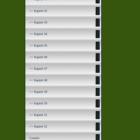
=> Kapitel 42
=> Kapitel 43
=> Kapitel 44
=> Kapitel 45
=> Kapitel 46
=> Kapitel 47
=> Kapitel 48
=> Kapitel 49
=> Kapitel 50
=> Kapitel 51
=> Kapitel 52
Counter