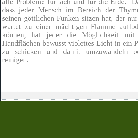
alle Probleme für sich und für die Erde.
D
dass jeder Mensch im Bereich der Thymu
seinen göttlichen Funken sitzen hat, der nur
wartet zu einer mächtigen Flamme auflo
können, hat jeder die Möglichkeit mit 
Handflächen bewusst violettes Licht in ein 
zu schicken und damit umzuwandeln o
reinigen.