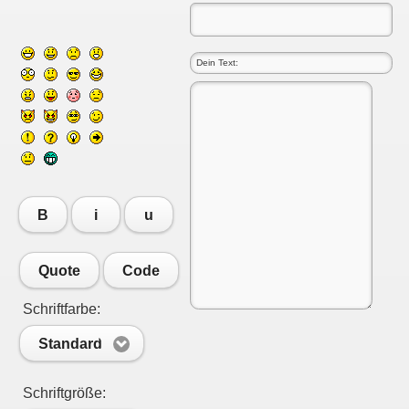
B
i
u
Quote
Code
Schriftfarbe:
Standard
Schriftgröße: